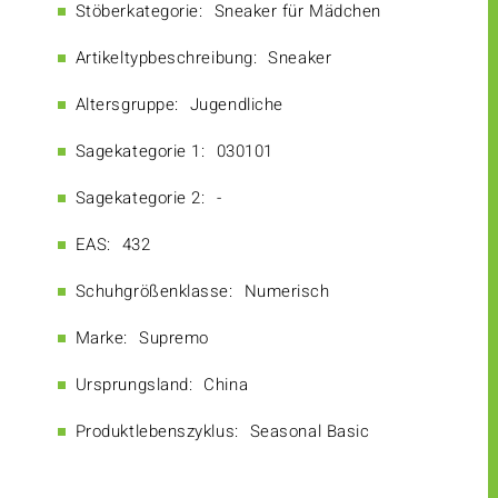
Stöberkategorie:
Sneaker für Mädchen
Artikeltypbeschreibung:
Sneaker
Altersgruppe:
Jugendliche
Sagekategorie 1:
030101
Sagekategorie 2:
-
EAS:
432
Schuhgrößenklasse:
Numerisch
Marke:
Supremo
Ursprungsland:
China
Produktlebenszyklus:
Seasonal Basic