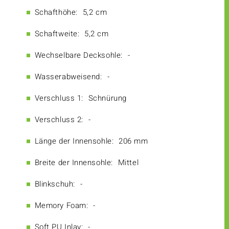
Schafthöhe:
5,2 cm
Schaftweite:
5,2 cm
Wechselbare Decksohle:
-
Wasserabweisend:
-
Verschluss 1:
Schnürung
Verschluss 2:
-
Länge der Innensohle:
206 mm
Breite der Innensohle:
Mittel
Blinkschuh:
-
Memory Foam:
-
Soft PU Inlay:
-