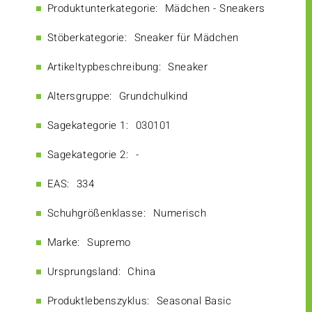
Produktunterkategorie:
Mädchen - Sneakers
Stöberkategorie:
Sneaker für Mädchen
Artikeltypbeschreibung:
Sneaker
Altersgruppe:
Grundchulkind
Sagekategorie 1:
030101
Sagekategorie 2:
-
EAS:
334
Schuhgrößenklasse:
Numerisch
Marke:
Supremo
Ursprungsland:
China
Produktlebenszyklus:
Seasonal Basic