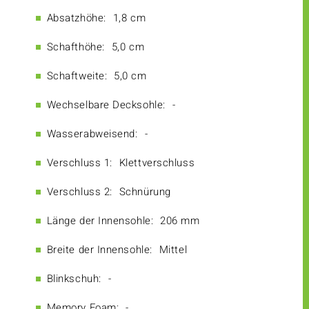
Absatzhöhe:
1,8 cm
Schafthöhe:
5,0 cm
Schaftweite:
5,0 cm
Wechselbare Decksohle:
-
Wasserabweisend:
-
Verschluss 1:
Klettverschluss
Verschluss 2:
Schnürung
Länge der Innensohle:
206 mm
Breite der Innensohle:
Mittel
Blinkschuh:
-
Memory Foam:
-