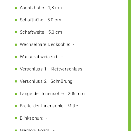
Absatzhöhe:
1,8 cm
Schafthöhe:
5,0 cm
Schaftweite:
5,0 cm
Wechselbare Decksohle:
-
Wasserabweisend:
-
Verschluss 1:
Klettverschluss
Verschluss 2:
Schnürung
Länge der Innensohle:
206 mm
Breite der Innensohle:
Mittel
Blinkschuh:
-
Memory Foam:
-