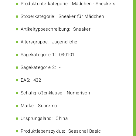
Produktunterkategorie:
Mädchen - Sneakers
Stöberkategorie:
Sneaker für Mädchen
Artikeltypbeschreibung:
Sneaker
Altersgruppe:
Jugendliche
Sagekategorie 1:
030101
Sagekategorie 2:
-
EAS:
432
Schuhgrößenklasse:
Numerisch
Marke:
Supremo
Ursprungsland:
China
Produktlebenszyklus:
Seasonal Basic