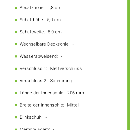
Absatzhöhe:
1,8 cm
Schafthöhe:
5,0 cm
Schaftweite:
5,0 cm
Wechselbare Decksohle:
-
Wasserabweisend:
-
Verschluss 1:
Klettverschluss
Verschluss 2:
Schnürung
Länge der Innensohle:
206 mm
Breite der Innensohle:
Mittel
Blinkschuh:
-
Memory Foam:
-