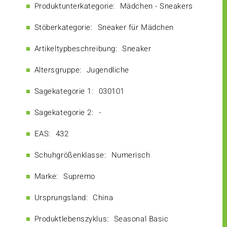
Produktunterkategorie:
Mädchen - Sneakers
Stöberkategorie:
Sneaker für Mädchen
Artikeltypbeschreibung:
Sneaker
Altersgruppe:
Jugendliche
Sagekategorie 1:
030101
Sagekategorie 2:
-
EAS:
432
Schuhgrößenklasse:
Numerisch
Marke:
Supremo
Ursprungsland:
China
Produktlebenszyklus:
Seasonal Basic