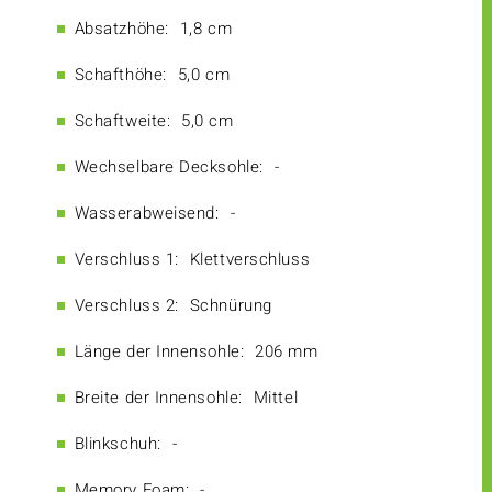
Absatzhöhe:
1,8 cm
Schafthöhe:
5,0 cm
Schaftweite:
5,0 cm
Wechselbare Decksohle:
-
Wasserabweisend:
-
Verschluss 1:
Klettverschluss
Verschluss 2:
Schnürung
Länge der Innensohle:
206 mm
Breite der Innensohle:
Mittel
Blinkschuh:
-
Memory Foam:
-