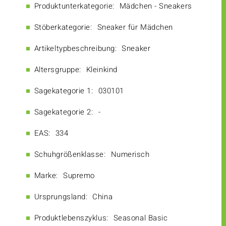
Produktunterkategorie:
Mädchen - Sneakers
Stöberkategorie:
Sneaker für Mädchen
Artikeltypbeschreibung:
Sneaker
Altersgruppe:
Kleinkind
Sagekategorie 1:
030101
Sagekategorie 2:
-
EAS:
334
Schuhgrößenklasse:
Numerisch
Marke:
Supremo
Ursprungsland:
China
Produktlebenszyklus:
Seasonal Basic