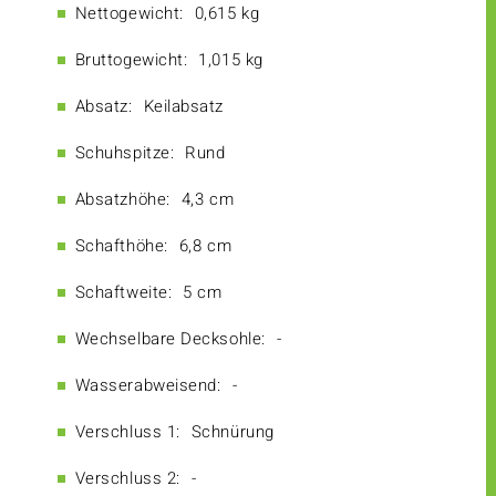
Nettogewicht:
0,615 kg
Bruttogewicht:
1,015 kg
Absatz:
Keilabsatz
Schuhspitze:
Rund
Absatzhöhe:
4,3 cm
Schafthöhe:
6,8 cm
Schaftweite:
5 cm
Wechselbare Decksohle:
-
Wasserabweisend:
-
Verschluss 1:
Schnürung
Verschluss 2:
-