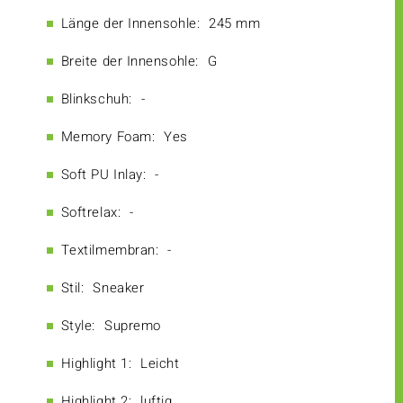
Länge der Innensohle:
245 mm
Breite der Innensohle:
G
Blinkschuh:
-
Memory Foam:
Yes
Soft PU Inlay:
-
Softrelax:
-
Textilmembran:
-
Stil:
Sneaker
Style:
Supremo
Highlight 1:
Leicht
Highlight 2:
luftig