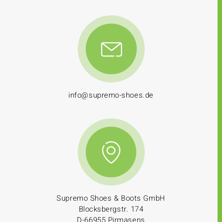
info@supremo-shoes.de
Supremo Shoes & Boots GmbH
Blocksbergstr. 174
D-66955 Pirmasens