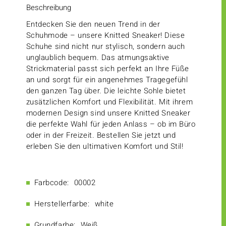
Beschreibung
Entdecken Sie den neuen Trend in der
Schuhmode – unsere Knitted Sneaker! Diese
Schuhe sind nicht nur stylisch, sondern auch
unglaublich bequem. Das atmungsaktive
Strickmaterial passt sich perfekt an Ihre Füße
an und sorgt für ein angenehmes Tragegefühl
den ganzen Tag über. Die leichte Sohle bietet
zusätzlichen Komfort und Flexibilität. Mit ihrem
modernen Design sind unsere Knitted Sneaker
die perfekte Wahl für jeden Anlass – ob im Büro
oder in der Freizeit. Bestellen Sie jetzt und
erleben Sie den ultimativen Komfort und Stil!
Farbcode:
00002
Herstellerfarbe:
white
Grundfarbe:
Weiß