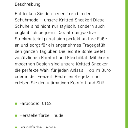
Beschreibung
Entdecken Sie den neuen Trend in der
Schuhmode – unsere Knitted Sneaker! Diese
Schuhe sind nicht nur stylisch, sondern auch
unglaublich bequem. Das atmungsaktive
Strickmaterial passt sich perfekt an Ihre Füße
an und sorgt für ein angenehmes Tragegefühl
den ganzen Tag über. Die leichte Sohle bietet
zusätzlichen Komfort und Flexibilität. Mit ihrem
modernen Design sind unsere Knitted Sneaker
die perfekte Wahl für jeden Anlass – ob im Büro
oder in der Freizeit. Bestellen Sie jetzt und
erleben Sie den ultimativen Komfort und Stil!
Farbcode:
01521
Herstellerfarbe:
nude
Grundfarbe:
Rosa