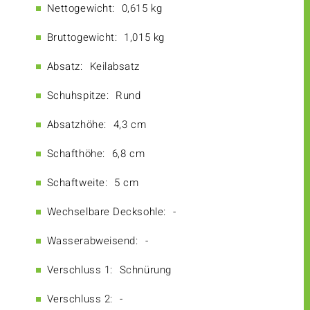
Nettogewicht:
0,615 kg
Bruttogewicht:
1,015 kg
Absatz:
Keilabsatz
Schuhspitze:
Rund
Absatzhöhe:
4,3 cm
Schafthöhe:
6,8 cm
Schaftweite:
5 cm
Wechselbare Decksohle:
-
Wasserabweisend:
-
Verschluss 1:
Schnürung
Verschluss 2:
-