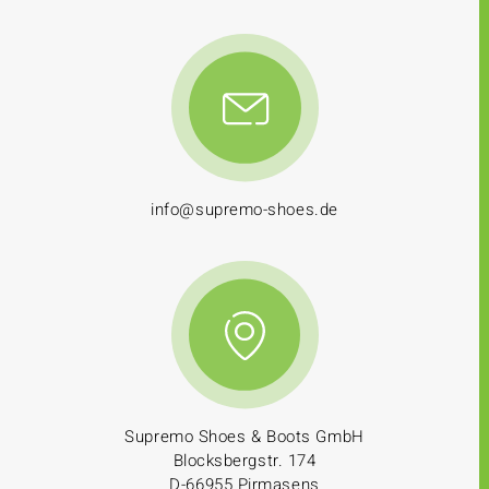
info@supremo-shoes.de
Supremo Shoes & Boots GmbH
Blocksbergstr. 174
D-66955 Pirmasens