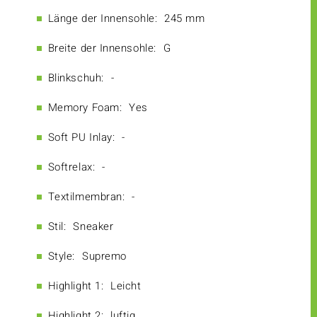
Länge der Innensohle:
245 mm
Breite der Innensohle:
G
Blinkschuh:
-
Memory Foam:
Yes
Soft PU Inlay:
-
Softrelax:
-
Textilmembran:
-
Stil:
Sneaker
Style:
Supremo
Highlight 1:
Leicht
Highlight 2:
luftig