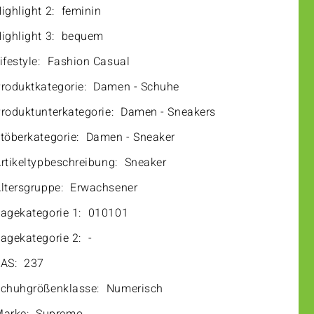
ighlight 2:
feminin
ighlight 3:
bequem
ifestyle:
Fashion Casual
roduktkategorie:
Damen - Schuhe
roduktunterkategorie:
Damen - Sneakers
töberkategorie:
Damen - Sneaker
rtikeltypbeschreibung:
Sneaker
ltersgruppe:
Erwachsener
agekategorie 1:
010101
agekategorie 2:
-
AS:
237
chuhgrößenklasse:
Numerisch