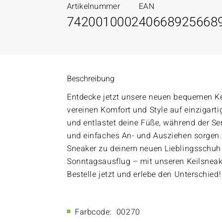
Artikelnummer
EAN
7420010002
40668925668
Beschreibung
Entdecke jetzt unsere neuen bequemen Ke
vereinen Komfort und Style auf einzigart
und entlastet deine Füße, während der Se
und einfaches An- und Ausziehen sorgen.
Sneaker zu deinem neuen Lieblingsschuh
Sonntagsausflug – mit unseren Keilsneak
Bestelle jetzt und erlebe den Unterschied!
Farbcode:
00270