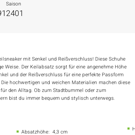
Saison
91
2401
ilsneaker mit Senkel und Reißverschluss! Diese Schuhe
ige Weise. Der Keilabsatz sorgt für eine angenehme Höhe
nkel und der Reißverschluss für eine perfekte Passform
 Die hochwertigen und weichen Materialien machen diese
 für den Alltag. Ob zum Stadtbummel oder zum
ern bist du immer bequem und stylisch unterwegs.
H
Absatzhöhe:
4,3 cm