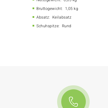
Nettogewicht:
0,65 kg
Bruttogewicht:
1,05 kg
Absatz:
Keilabsatz
Schuhspitze:
Rund