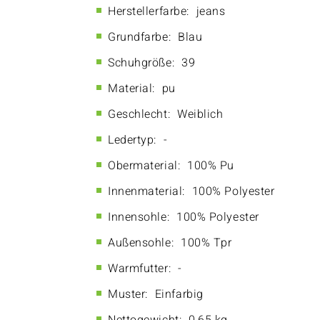
Herstellerfarbe:
jeans
Grundfarbe:
Blau
Schuhgröße:
39
Material:
pu
Geschlecht:
Weiblich
Ledertyp:
-
Obermaterial:
100% Pu
Innenmaterial:
100% Polyester
Innensohle:
100% Polyester
Außensohle:
100% Tpr
Warmfutter:
-
Muster:
Einfarbig