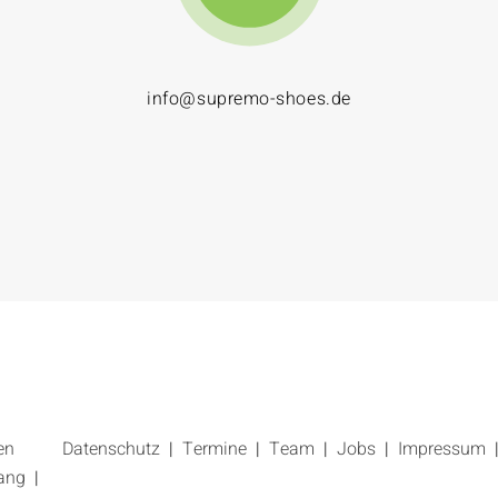
info@supremo-shoes.de
en
Datenschutz
Termine
Team
Jobs
Impressum
ang