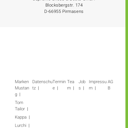
Blocksbergstr. 174
D-66955 Pirmasens
Marken
Datenschu
Termin
Tea
Job
Impressu
AG
Mustan
tz
e
m
s
m
B
g
Tom
Tailor
Kappa
Lurchi