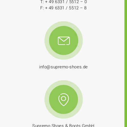
T: + 49 6331 / 5512 – 0
F: + 49 6331 / 5512 – 8
info@supremo-shoes.de
Supremo Shoes & Boots GmbH