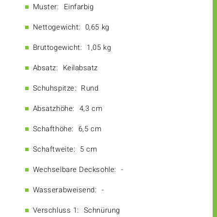
Muster:
Einfarbig
Nettogewicht:
0,65 kg
Bruttogewicht:
1,05 kg
Absatz:
Keilabsatz
Schuhspitze:
Rund
Absatzhöhe:
4,3 cm
Schafthöhe:
6,5 cm
Schaftweite:
5 cm
Wechselbare Decksohle:
-
Wasserabweisend:
-
Verschluss 1:
Schnürung