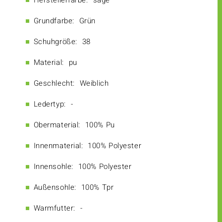
Herstellerfarbe:
sage
Grundfarbe:
Grün
Schuhgröße:
38
Material:
pu
Geschlecht:
Weiblich
Ledertyp:
-
Obermaterial:
100% Pu
Innenmaterial:
100% Polyester
Innensohle:
100% Polyester
Außensohle:
100% Tpr
Warmfutter:
-