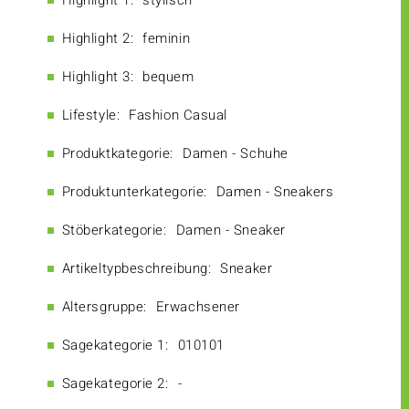
Highlight 1:
stylisch
Highlight 2:
feminin
Highlight 3:
bequem
Lifestyle:
Fashion Casual
Produktkategorie:
Damen - Schuhe
Produktunterkategorie:
Damen - Sneakers
Stöberkategorie:
Damen - Sneaker
Artikeltypbeschreibung:
Sneaker
Altersgruppe:
Erwachsener
Sagekategorie 1:
010101
Sagekategorie 2:
-