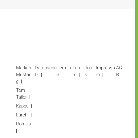
Marken
Datenschu
Termin
Tea
Job
Impressu
AG
Mustan
tz
e
m
s
m
B
g
Tom
Tailor
Kappa
Lurchi
Romika