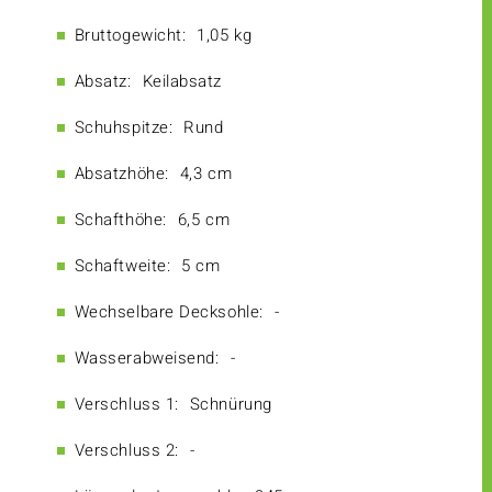
Bruttogewicht:
1,05 kg
Absatz:
Keilabsatz
Schuhspitze:
Rund
Absatzhöhe:
4,3 cm
Schafthöhe:
6,5 cm
Schaftweite:
5 cm
Wechselbare Decksohle:
-
Wasserabweisend:
-
Verschluss 1:
Schnürung
Verschluss 2:
-