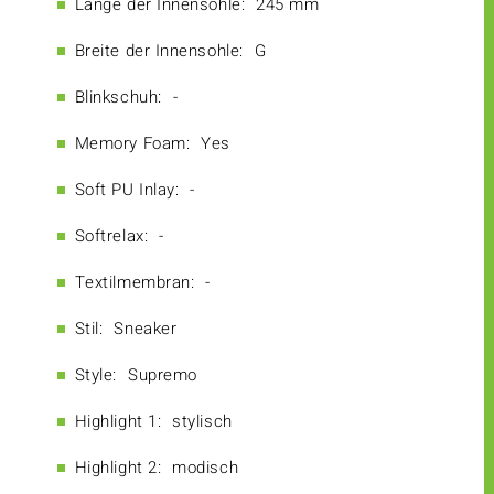
Länge der Innensohle:
245 mm
Breite der Innensohle:
G
Blinkschuh:
-
Memory Foam:
Yes
Soft PU Inlay:
-
Softrelax:
-
Textilmembran:
-
Stil:
Sneaker
Style:
Supremo
Highlight 1:
stylisch
Highlight 2:
modisch