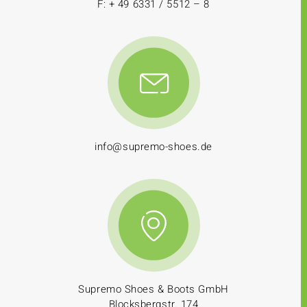
F: + 49 6331 / 5512 – 8
info@supremo-shoes.de
Supremo Shoes & Boots GmbH
Blocksbergstr. 174