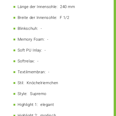
Länge der Innensohle:
240 mm
Breite der Innensohle:
F 1/2
Blinkschuh:
-
Memory Foam:
-
Soft PU Inlay:
-
Softrelax:
-
Textilmembran:
-
Stil:
Knöchelriemchen
Style:
Supremo
Highlight 1:
elegant
Highlight 2:
modisch