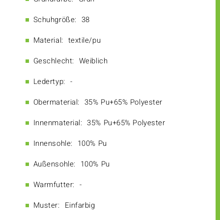
Schuhgröße:
38
Material:
textile/pu
Geschlecht:
Weiblich
Ledertyp:
-
Obermaterial:
35% Pu+65% Polyester
Innenmaterial:
35% Pu+65% Polyester
Innensohle:
100% Pu
Außensohle:
100% Pu
Warmfutter:
-
Muster:
Einfarbig