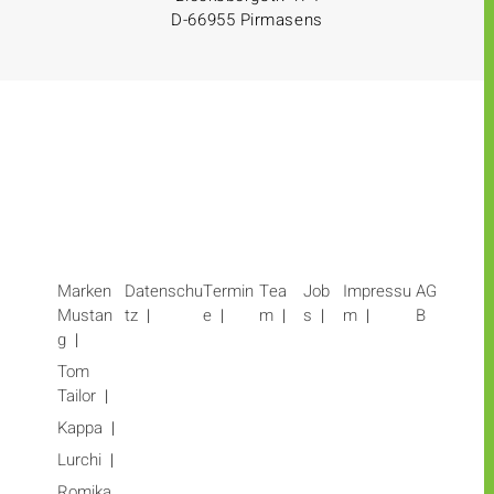
D-66955 Pirmasens
Marken
Datenschu
Termin
Tea
Job
Impressu
AG
Mustan
tz
e
m
s
m
B
g
Tom
Tailor
Kappa
Lurchi
Romika