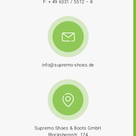
F: + 49 6331 / 5512 – 8
info@supremo-shoes.de
Supremo Shoes & Boots GmbH
Blocksbergstr. 174