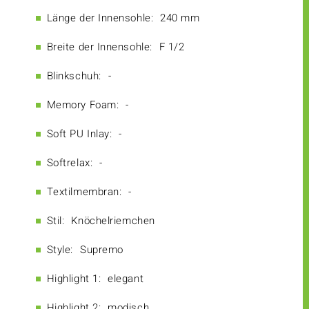
Länge der Innensohle:
240 mm
Breite der Innensohle:
F 1/2
Blinkschuh:
-
Memory Foam:
-
Soft PU Inlay:
-
Softrelax:
-
Textilmembran:
-
Stil:
Knöchelriemchen
Style:
Supremo
Highlight 1:
elegant
Highlight 2:
modisch