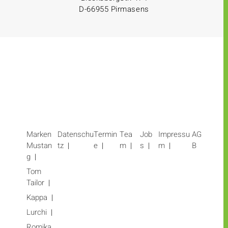
D-66955 Pirmasens
Marken
Datenschu
Termin
Tea
Job
Impressu
AG
Mustan
tz
e
m
s
m
B
g
Tom
Tailor
Kappa
Lurchi
Romika