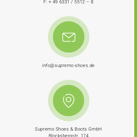
F: + 49 6331 / 5512 – 8
info@supremo-shoes.de
Supremo Shoes & Boots GmbH
Blocksbergstr. 174