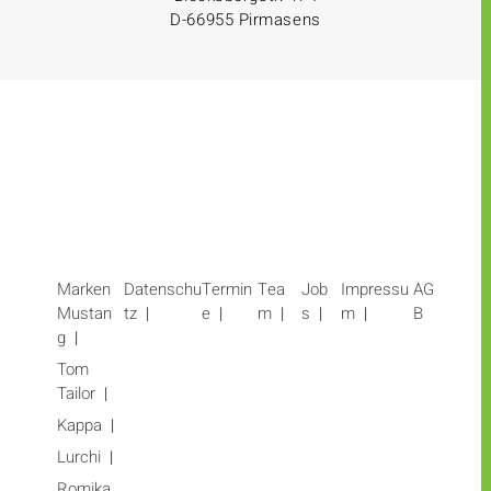
D-66955 Pirmasens
Marken
Datenschu
Termin
Tea
Job
Impressu
AG
Mustan
tz
e
m
s
m
B
g
Tom
Tailor
Kappa
Lurchi
Romika