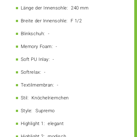
Länge der Innensohle:
240 mm
Breite der Innensohle:
F 1/2
Blinkschuh:
-
Memory Foam:
-
Soft PU Inlay:
-
Softrelax:
-
Textilmembran:
-
Stil:
Knöchelriemchen
Style:
Supremo
Highlight 1:
elegant
Highlight 2:
modisch