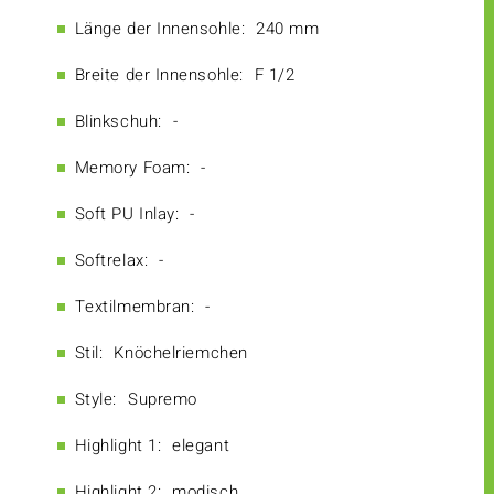
Länge der Innensohle:
240 mm
Breite der Innensohle:
F 1/2
Blinkschuh:
-
Memory Foam:
-
Soft PU Inlay:
-
Softrelax:
-
Textilmembran:
-
Stil:
Knöchelriemchen
Style:
Supremo
Highlight 1:
elegant
Highlight 2:
modisch