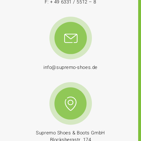
F: + 49 6331 / 5512 – 8
info@supremo-shoes.de
Supremo Shoes & Boots GmbH
Blocksbergstr. 174