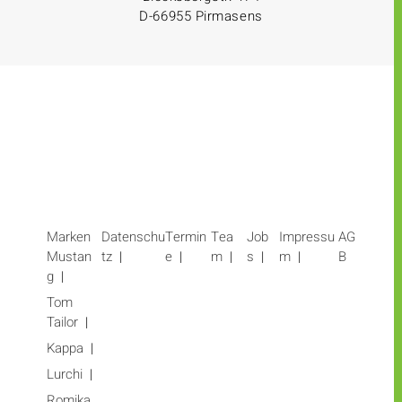
D-66955 Pirmasens
Marken
Datenschu
Termin
Tea
Job
Impressu
AG
Mustan
tz
e
m
s
m
B
g
Tom
Tailor
Kappa
Lurchi
Romika