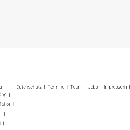
en
Datenschutz
Termine
Team
Jobs
Impressum
ang
ailor
a
i