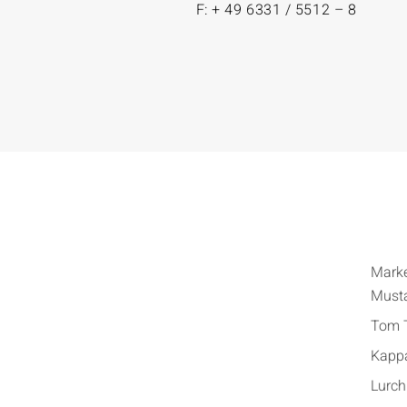
F: + 49 6331 / 5512 – 8
Mark
Must
Tom T
Kapp
Lurch