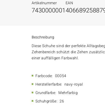
Artikelnummer
EAN
7430000001
40668925887
Beschreibung
Diese Schuhe sind der perfekte Alltagsbeg
Zehenbereich schützt die Zehen zusätzli
einer auffälligen Farbwahl.
Farbcode:
00054
Herstellerfarbe:
navy-royal
Grundfarbe:
Mehrfarbig
Schuhgröße:
26