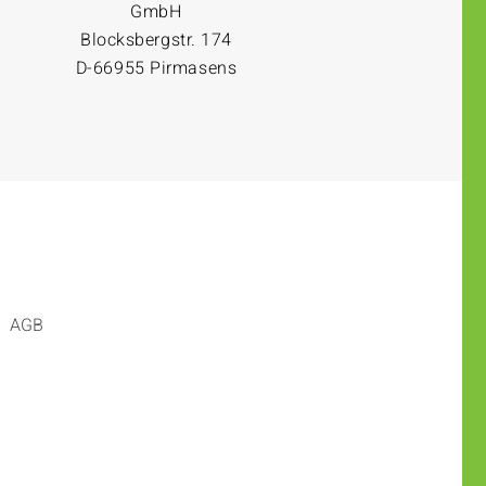
GmbH
Blocksbergstr. 174
D-66955 Pirmasens
AGB