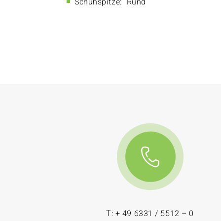
Schuhspitze:
Rund
T: + 49 6331 / 5512 – 0