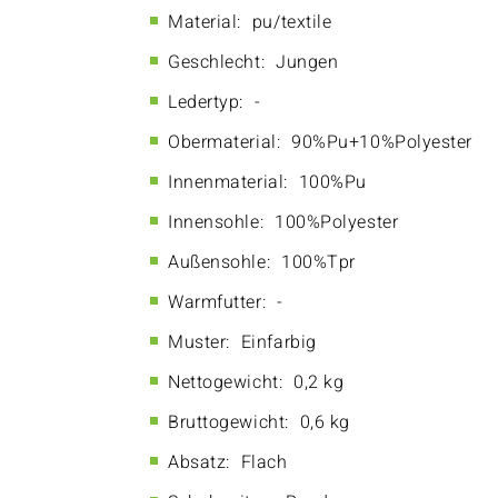
Material:
pu/textile
Geschlecht:
Jungen
Ledertyp:
-
Obermaterial:
90%Pu+10%Polyester
Innenmaterial:
100%Pu
Innensohle:
100%Polyester
Außensohle:
100%Tpr
Warmfutter:
-
Muster:
Einfarbig
Nettogewicht:
0,2 kg
Bruttogewicht:
0,6 kg
Absatz:
Flach