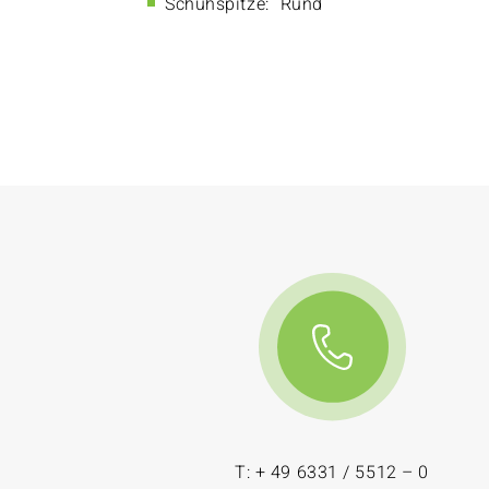
Schuhspitze:
Rund
T: + 49 6331 / 5512 – 0