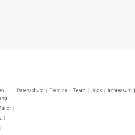
en
Datenschutz
Termine
Team
Jobs
Impressum
ang
ailor
a
i