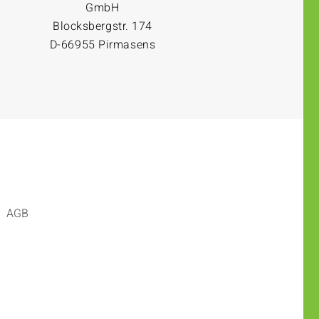
GmbH
Blocksbergstr. 174
D-66955 Pirmasens
AGB