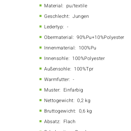
Material:
pu/textile
Geschlecht:
Jungen
Ledertyp:
-
Obermaterial:
90%Pu+10%Polyester
Innenmaterial:
100%Pu
Innensohle:
100%Polyester
Außensohle:
100%Tpr
Warmfutter:
-
Muster:
Einfarbig
Nettogewicht:
0,2 kg
Bruttogewicht:
0,6 kg
Absatz:
Flach