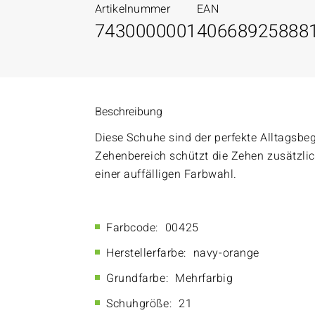
Artikelnummer
EAN
7430000001
40668925888
Beschreibung
Diese Schuhe sind der perfekte Alltagsbeg
Zehenbereich schützt die Zehen zusätzli
einer auffälligen Farbwahl.
Farbcode:
00425
Herstellerfarbe:
navy-orange
Grundfarbe:
Mehrfarbig
Schuhgröße:
21