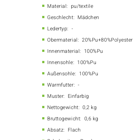
Material:
pu/textile
Geschlecht:
Mädchen
Ledertyp:
-
Obermaterial:
20%Pu+80%Polyester
Innenmaterial:
100%Pu
Innensohle:
100%Pu
Außensohle:
100%Pu
Warmfutter:
-
Muster:
Einfarbig
Nettogewicht:
0,2 kg
Bruttogewicht:
0,6 kg
Absatz:
Flach