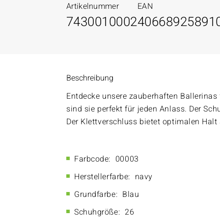
Artikelnummer
EAN
7430010002
40668925891
Beschreibung
Entdecke unsere zauberhaften Ballerinas
sind sie perfekt für jeden Anlass. Der Sch
Der Klettverschluss bietet optimalen Halt
Farbcode:
00003
Herstellerfarbe:
navy
Grundfarbe:
Blau
Schuhgröße:
26