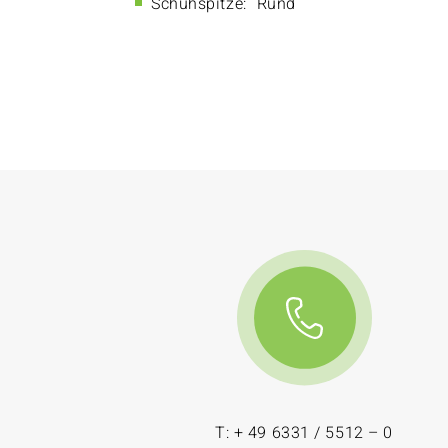
Schuhspitze:
Rund
T: + 49 6331 / 5512 – 0