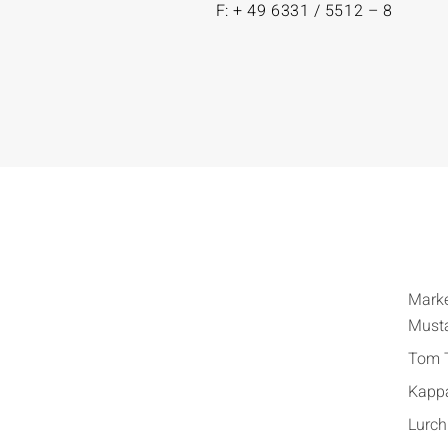
F: + 49 6331 / 5512 – 8
Mark
Must
Tom T
Kapp
Lurch