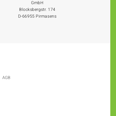
GmbH
Blocksbergstr. 174
D-66955 Pirmasens
AGB