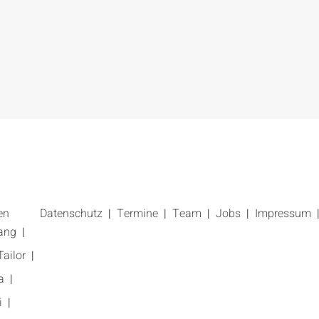
en
Datenschutz
Termine
Team
Jobs
Impressum
ang
ailor
a
i