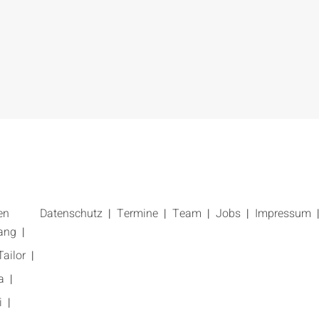
en
Datenschutz
Termine
Team
Jobs
Impressum
ang
ailor
a
i