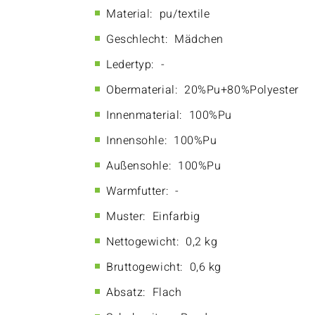
Material:
pu/textile
Geschlecht:
Mädchen
Ledertyp:
-
Obermaterial:
20%Pu+80%Polyester
Innenmaterial:
100%Pu
Innensohle:
100%Pu
Außensohle:
100%Pu
Warmfutter:
-
Muster:
Einfarbig
Nettogewicht:
0,2 kg
Bruttogewicht:
0,6 kg
Absatz:
Flach