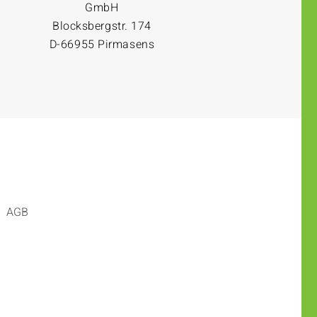
GmbH
Blocksbergstr. 174
D-66955 Pirmasens
AGB