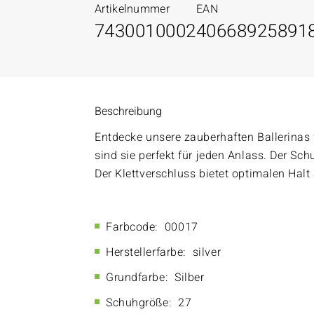
Artikelnummer
EAN
7430010002
40668925891
Beschreibung
Entdecke unsere zauberhaften Ballerinas
sind sie perfekt für jeden Anlass. Der Sch
Der Klettverschluss bietet optimalen Halt
Farbcode:
00017
Herstellerfarbe:
silver
Grundfarbe:
Silber
Schuhgröße:
27