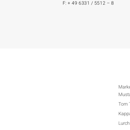
F: + 49 6331 / 5512 – 8
Mark
Must
Tom T
Kapp
Lurch