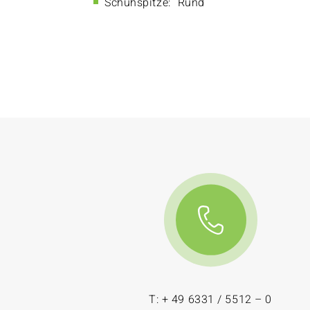
Schuhspitze:
Rund
T: + 49 6331 / 5512 – 0