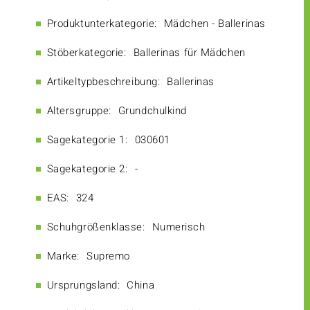
Produktunterkategorie:
Mädchen - Ballerinas
Stöberkategorie:
Ballerinas für Mädchen
Artikeltypbeschreibung:
Ballerinas
Altersgruppe:
Grundchulkind
Sagekategorie 1:
030601
Sagekategorie 2:
-
EAS:
324
Schuhgrößenklasse:
Numerisch
Marke:
Supremo
Ursprungsland:
China