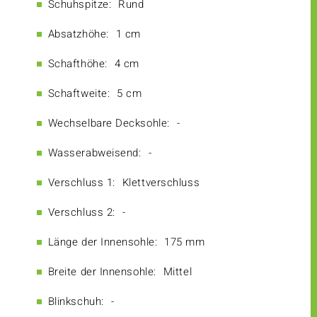
Schuhspitze:
Rund
Absatzhöhe:
1 cm
Schafthöhe:
4 cm
Schaftweite:
5 cm
Wechselbare Decksohle:
-
Wasserabweisend:
-
Verschluss 1:
Klettverschluss
Verschluss 2:
-
Länge der Innensohle:
175 mm
Breite der Innensohle:
Mittel
Blinkschuh:
-