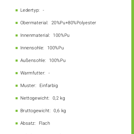
Ledertyp:
-
Obermaterial:
20%Pu+80%Polyester
Innenmaterial:
100%Pu
Innensohle:
100%Pu
Außensohle:
100%Pu
Warmfutter:
-
Muster:
Einfarbig
Nettogewicht:
0,2 kg
Bruttogewicht:
0,6 kg
Absatz:
Flach