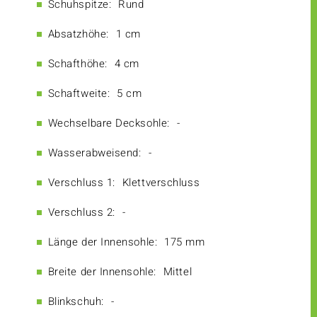
Schuhspitze:
Rund
Absatzhöhe:
1 cm
Schafthöhe:
4 cm
Schaftweite:
5 cm
Wechselbare Decksohle:
-
Wasserabweisend:
-
Verschluss 1:
Klettverschluss
Verschluss 2:
-
Länge der Innensohle:
175 mm
Breite der Innensohle:
Mittel
Blinkschuh:
-