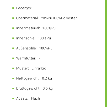
Ledertyp:
-
Obermaterial:
20%Pu+80%Polyester
Innenmaterial:
100%Pu
Innensohle:
100%Pu
Außensohle:
100%Pu
Warmfutter:
-
Muster:
Einfarbig
Nettogewicht:
0,2 kg
Bruttogewicht:
0,6 kg
Absatz:
Flach