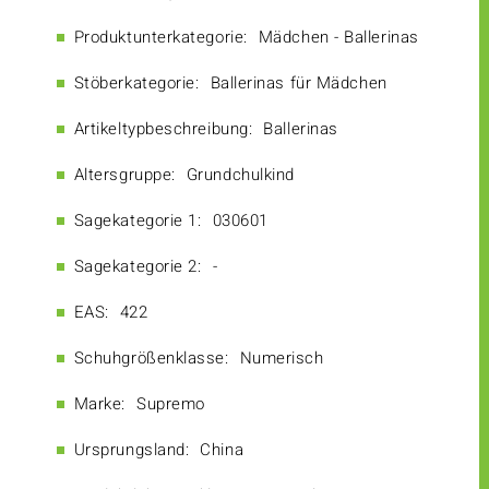
Produktunterkategorie:
Mädchen - Ballerinas
Stöberkategorie:
Ballerinas für Mädchen
Artikeltypbeschreibung:
Ballerinas
Altersgruppe:
Grundchulkind
Sagekategorie 1:
030601
Sagekategorie 2:
-
EAS:
422
Schuhgrößenklasse:
Numerisch
Marke:
Supremo
Ursprungsland:
China