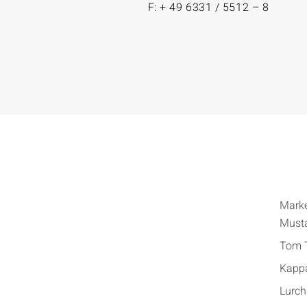
F: + 49 6331 / 5512 – 8
Mark
Must
Tom T
Kapp
Lurch