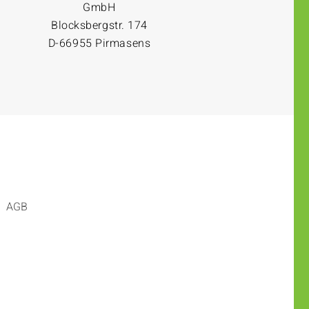
GmbH
Blocksbergstr. 174
D-66955 Pirmasens
AGB