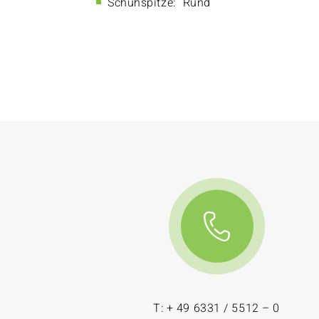
Schuhspitze:
Rund
T: + 49 6331 / 5512 – 0