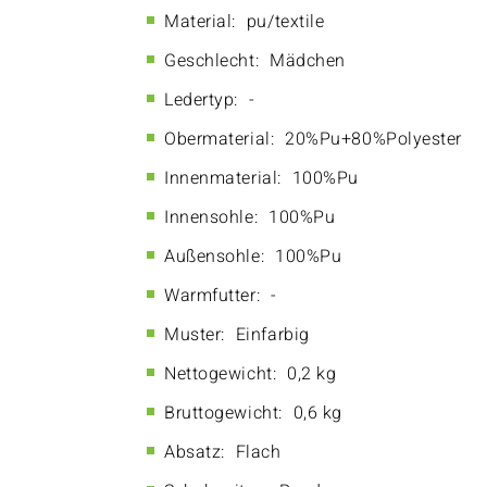
Material:
pu/textile
Geschlecht:
Mädchen
Ledertyp:
-
Obermaterial:
20%Pu+80%Polyester
Innenmaterial:
100%Pu
Innensohle:
100%Pu
Außensohle:
100%Pu
Warmfutter:
-
Muster:
Einfarbig
Nettogewicht:
0,2 kg
Bruttogewicht:
0,6 kg
Absatz:
Flach