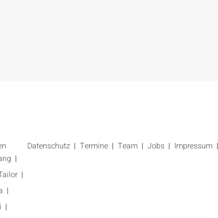
en
Datenschutz
Termine
Team
Jobs
Impressum
ang
ailor
a
i