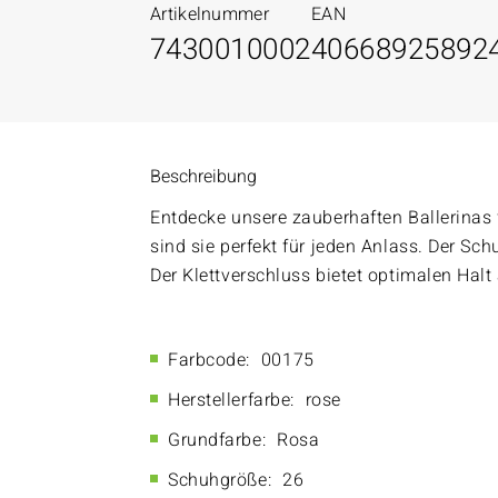
Artikelnummer
EAN
7430010002
40668925892
Beschreibung
Entdecke unsere zauberhaften Ballerinas
sind sie perfekt für jeden Anlass. Der Sch
Der Klettverschluss bietet optimalen Halt
Farbcode:
00175
Herstellerfarbe:
rose
Grundfarbe:
Rosa
Schuhgröße:
26