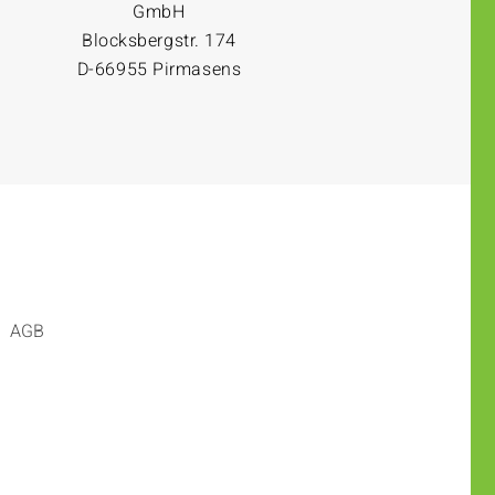
GmbH
Blocksbergstr. 174
D-66955 Pirmasens
AGB