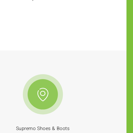
Supremo Shoes & Boots