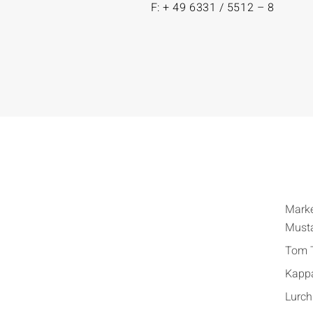
F: + 49 6331 / 5512 – 8
Mark
Must
Tom T
Kapp
Lurch