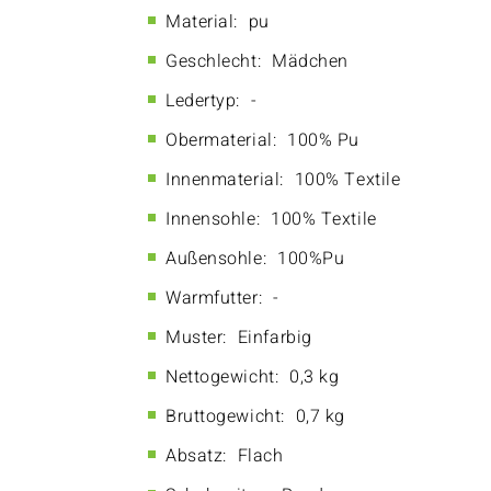
Material:
pu
Geschlecht:
Mädchen
Ledertyp:
-
Obermaterial:
100% Pu
Innenmaterial:
100% Textile
Innensohle:
100% Textile
Außensohle:
100%Pu
Warmfutter:
-
Muster:
Einfarbig
Nettogewicht:
0,3 kg
Bruttogewicht:
0,7 kg
Absatz:
Flach