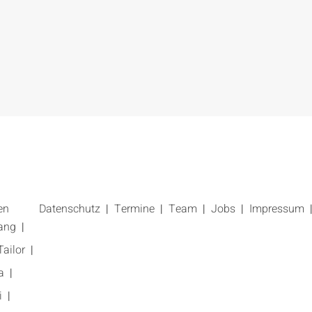
en
Datenschutz
Termine
Team
Jobs
Impressum
ang
ailor
a
i