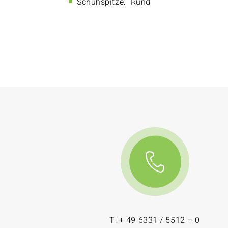
Schuhspitze:
Rund
T: + 49 6331 / 5512 – 0