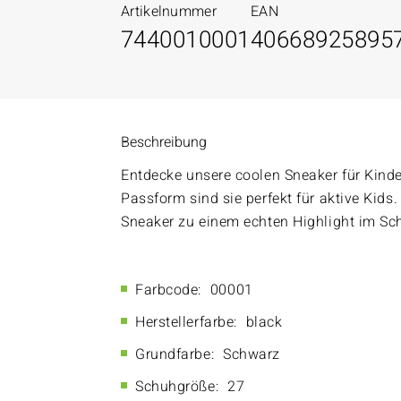
Artikelnummer
EAN
7440010001
40668925895
Beschreibung
Entdecke unsere coolen Sneaker für Kind
Passform sind sie perfekt für aktive Kid
Sneaker zu einem echten Highlight im Sc
Farbcode:
00001
Herstellerfarbe:
black
Grundfarbe:
Schwarz
Schuhgröße:
27