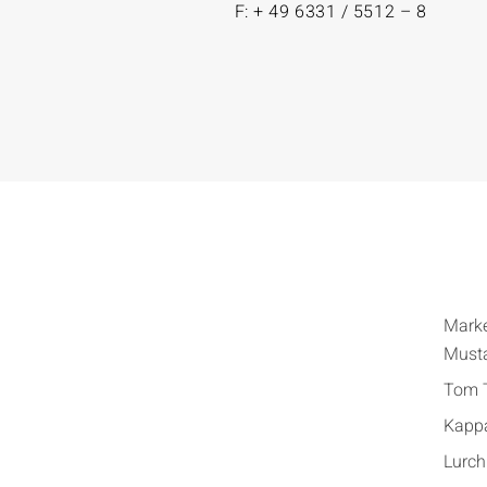
F: + 49 6331 / 5512 – 8
Mark
Must
Tom T
Kapp
Lurch