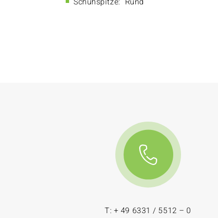
Schuhspitze:
Rund
T: + 49 6331 / 5512 – 0