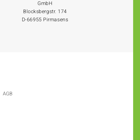
GmbH
Blocksbergstr. 174
D-66955 Pirmasens
AGB