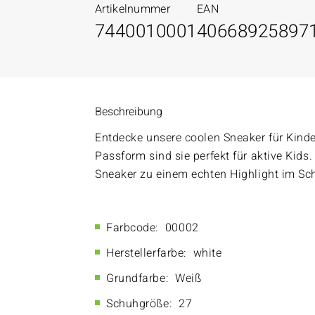
Artikelnummer
EAN
7440010001
40668925897
Beschreibung
Entdecke unsere coolen Sneaker für Kind
Passform sind sie perfekt für aktive Kid
Sneaker zu einem echten Highlight im Sc
Farbcode:
00002
Herstellerfarbe:
white
Grundfarbe:
Weiß
Schuhgröße:
27