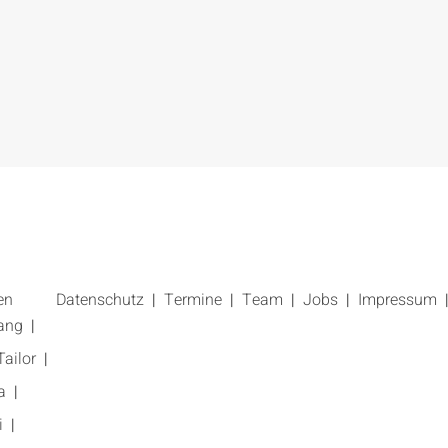
en
Datenschutz
Termine
Team
Jobs
Impressum
ang
ailor
a
i