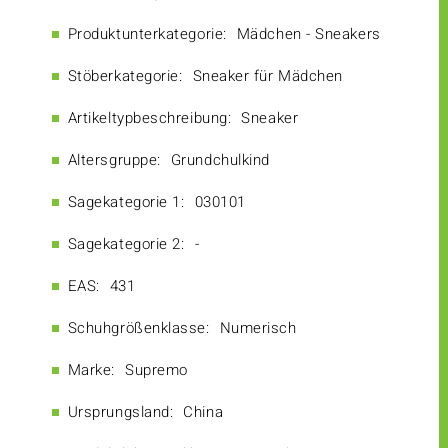
Produktunterkategorie:
Mädchen - Sneakers
Stöberkategorie:
Sneaker für Mädchen
Artikeltypbeschreibung:
Sneaker
Altersgruppe:
Grundchulkind
Sagekategorie 1:
030101
Sagekategorie 2:
-
EAS:
431
Schuhgrößenklasse:
Numerisch
Marke:
Supremo
Ursprungsland:
China