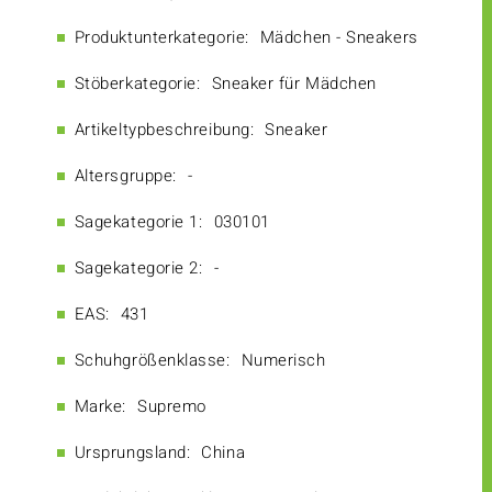
Produktunterkategorie:
Mädchen - Sneakers
Stöberkategorie:
Sneaker für Mädchen
Artikeltypbeschreibung:
Sneaker
Altersgruppe:
-
Sagekategorie 1:
030101
Sagekategorie 2:
-
EAS:
431
Schuhgrößenklasse:
Numerisch
Marke:
Supremo
Ursprungsland:
China