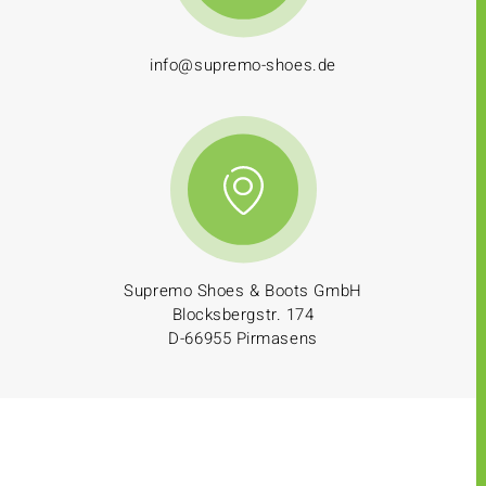
info@supremo-shoes.de
Supremo Shoes & Boots GmbH
Blocksbergstr. 174
D-66955 Pirmasens