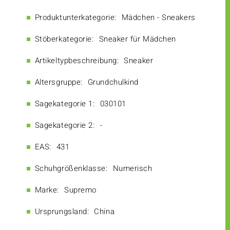
Produktunterkategorie:
Mädchen - Sneakers
Stöberkategorie:
Sneaker für Mädchen
Artikeltypbeschreibung:
Sneaker
Altersgruppe:
Grundchulkind
Sagekategorie 1:
030101
Sagekategorie 2:
-
EAS:
431
Schuhgrößenklasse:
Numerisch
Marke:
Supremo
Ursprungsland:
China