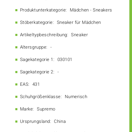
Produktunterkategorie:
Mädchen - Sneakers
Stöberkategorie:
Sneaker für Mädchen
Artikeltypbeschreibung:
Sneaker
Altersgruppe:
-
Sagekategorie 1:
030101
Sagekategorie 2:
-
EAS:
431
Schuhgrößenklasse:
Numerisch
Marke:
Supremo
Ursprungsland:
China