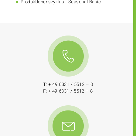
Produktlebenszyklus:
Seasonal Basic
T: + 49 6331 / 5512 – 0
F: + 49 6331 / 5512 – 8