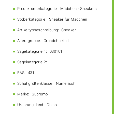
Produktunterkategorie:
Mädchen - Sneakers
Stöberkategorie:
Sneaker für Mädchen
Artikeltypbeschreibung:
Sneaker
Altersgruppe:
Grundchulkind
Sagekategorie 1:
030101
Sagekategorie 2:
-
EAS:
431
Schuhgrößenklasse:
Numerisch
Marke:
Supremo
Ursprungsland:
China