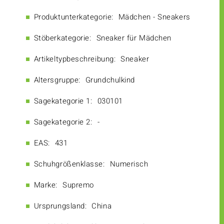
Produktunterkategorie:
Mädchen - Sneakers
Stöberkategorie:
Sneaker für Mädchen
Artikeltypbeschreibung:
Sneaker
Altersgruppe:
Grundchulkind
Sagekategorie 1:
030101
Sagekategorie 2:
-
EAS:
431
Schuhgrößenklasse:
Numerisch
Marke:
Supremo
Ursprungsland:
China