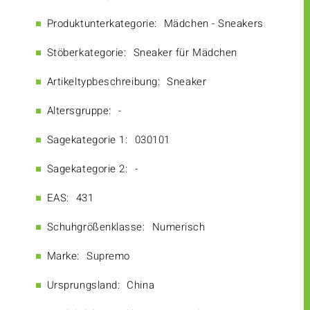
Produktunterkategorie:
Mädchen - Sneakers
Stöberkategorie:
Sneaker für Mädchen
Artikeltypbeschreibung:
Sneaker
Altersgruppe:
-
Sagekategorie 1:
030101
Sagekategorie 2:
-
EAS:
431
Schuhgrößenklasse:
Numerisch
Marke:
Supremo
Ursprungsland:
China