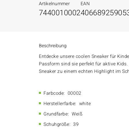
Artikelnummer
EAN
7440010002
40668925905
Beschreibung
Entdecke unsere coolen Sneaker für Kind
Passform sind sie perfekt für aktive Kid
Sneaker zu einem echten Highlight im Sc
Farbcode:
00002
Herstellerfarbe:
white
Grundfarbe:
Weiß
Schuhgröße:
39