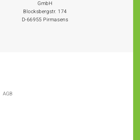
GmbH
Blocksbergstr. 174
D-66955 Pirmasens
AGB