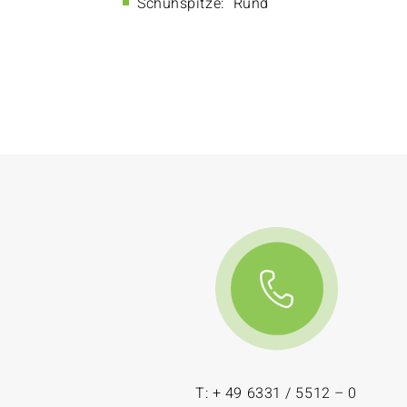
Schuhspitze:
Rund
T: + 49 6331 / 5512 – 0