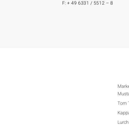
F: + 49 6331 / 5512 – 8
Mark
Must
Tom T
Kapp
Lurch