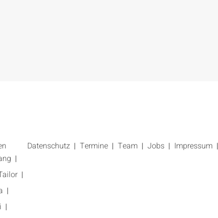
en
Datenschutz
Termine
Team
Jobs
Impressum
ang
ailor
a
i