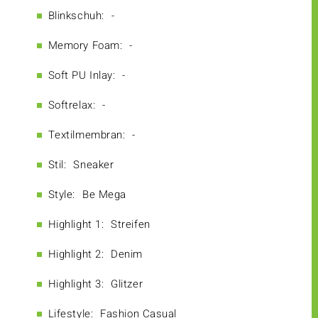
Blinkschuh:
-
Memory Foam:
-
Soft PU Inlay:
-
Softrelax:
-
Textilmembran:
-
Stil:
Sneaker
Style:
Be Mega
Highlight 1:
Streifen
Highlight 2:
Denim
Highlight 3:
Glitzer
Lifestyle:
Fashion Casual