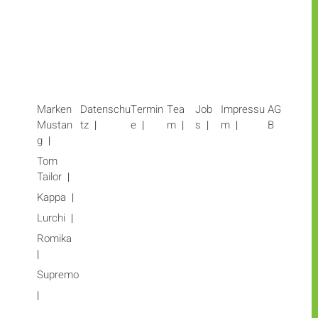
Marken
Datenschu
Termin
Tea
Job
Impressu
AG
Mustan
tz
e
m
s
m
B
g
Tom
Tailor
Kappa
Lurchi
Romika
Supremo