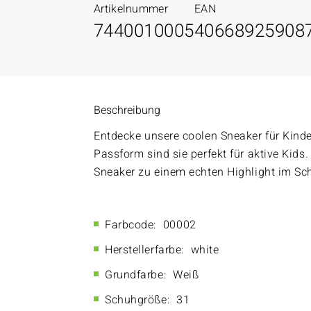
Artikelnummer
EAN
7440010005
40668925908
Beschreibung
Entdecke unsere coolen Sneaker für Kind
Passform sind sie perfekt für aktive Kid
Sneaker zu einem echten Highlight im Sc
Farbcode:
00002
Herstellerfarbe:
white
Grundfarbe:
Weiß
Schuhgröße:
31