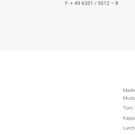
F: + 49 6331 / 5512 – 8
Mark
Must
Tom T
Kapp
Lurch