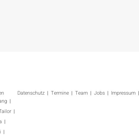
en
Datenschutz
Termine
Team
Jobs
Impressum
ang
ailor
a
i