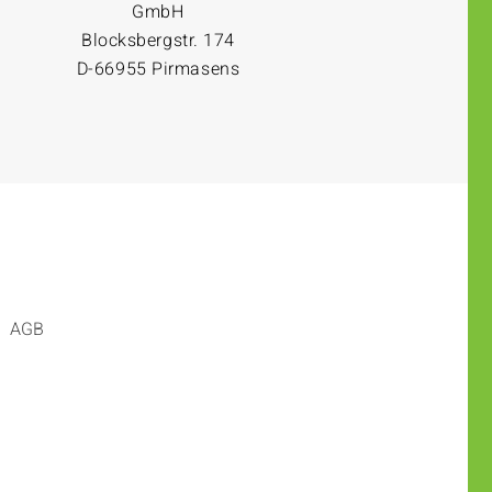
GmbH
Blocksbergstr. 174
D-66955 Pirmasens
AGB