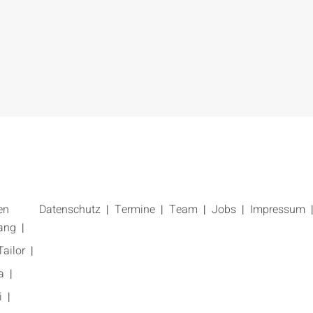
en
Datenschutz
Termine
Team
Jobs
Impressum
ang
ailor
a
i