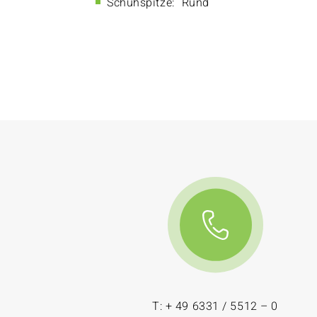
Schuhspitze:
Rund
T: + 49 6331 / 5512 – 0