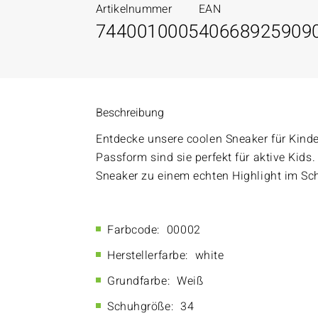
Artikelnummer
EAN
7440010005
40668925909
Beschreibung
Entdecke unsere coolen Sneaker für Kind
Passform sind sie perfekt für aktive Kid
Sneaker zu einem echten Highlight im Sc
Farbcode:
00002
Herstellerfarbe:
white
Grundfarbe:
Weiß
Schuhgröße:
34