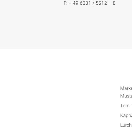
F: + 49 6331 / 5512 – 8
Mark
Must
Tom T
Kapp
Lurch