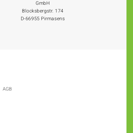
GmbH
Blocksbergstr. 174
D-66955 Pirmasens
AGB