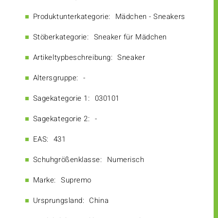
Produktunterkategorie:
Mädchen - Sneakers
Stöberkategorie:
Sneaker für Mädchen
Artikeltypbeschreibung:
Sneaker
Altersgruppe:
-
Sagekategorie 1:
030101
Sagekategorie 2:
-
EAS:
431
Schuhgrößenklasse:
Numerisch
Marke:
Supremo
Ursprungsland:
China