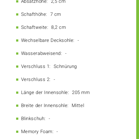
Absatzhöhe:
2,5 cm
Schafthöhe:
7 cm
Schaftweite:
8,2 cm
Wechselbare Decksohle:
-
Wasserabweisend:
-
Verschluss 1:
Schnürung
Verschluss 2:
-
Länge der Innensohle:
205 mm
Breite der Innensohle:
Mittel
Blinkschuh:
-
Memory Foam:
-