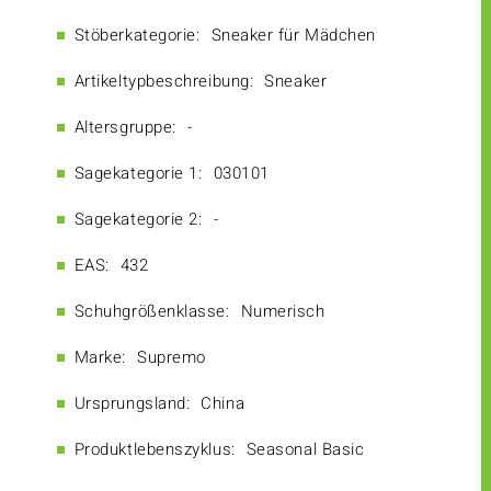
Stöberkategorie:
Sneaker für Mädchen
Artikeltypbeschreibung:
Sneaker
Altersgruppe:
-
Sagekategorie 1:
030101
Sagekategorie 2:
-
EAS:
432
Schuhgrößenklasse:
Numerisch
Marke:
Supremo
Ursprungsland:
China
Produktlebenszyklus:
Seasonal Basic