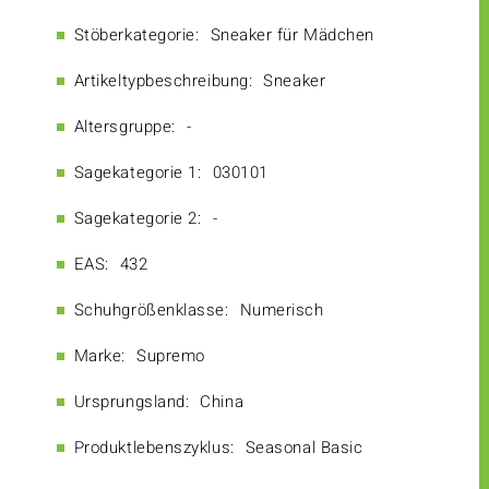
Stöberkategorie:
Sneaker für Mädchen
Artikeltypbeschreibung:
Sneaker
Altersgruppe:
-
Sagekategorie 1:
030101
Sagekategorie 2:
-
EAS:
432
Schuhgrößenklasse:
Numerisch
Marke:
Supremo
Ursprungsland:
China
Produktlebenszyklus:
Seasonal Basic