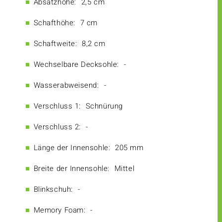
Absatzhöhe:
2,5 cm
Schafthöhe:
7 cm
Schaftweite:
8,2 cm
Wechselbare Decksohle:
-
Wasserabweisend:
-
Verschluss 1:
Schnürung
Verschluss 2:
-
Länge der Innensohle:
205 mm
Breite der Innensohle:
Mittel
Blinkschuh:
-
Memory Foam:
-