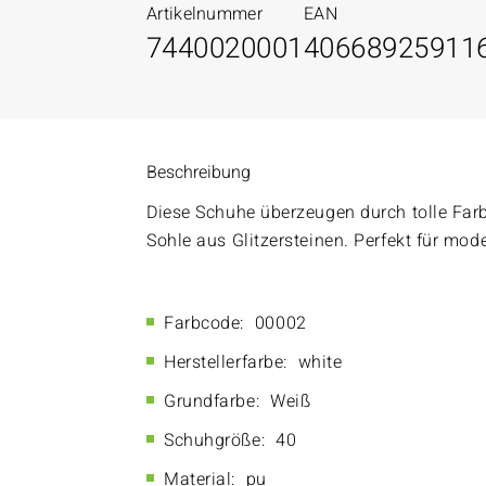
Artikelnummer
EAN
7440020001
40668925911
Beschreibung
Diese Schuhe überzeugen durch tolle Farb
Sohle aus Glitzersteinen. Perfekt für m
Farbcode:
00002
Herstellerfarbe:
white
Grundfarbe:
Weiß
Schuhgröße:
40
Material:
pu