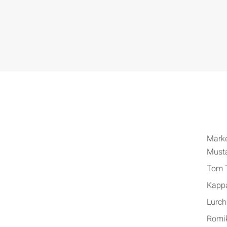
Mark
Must
Tom T
Kapp
Lurch
Romi