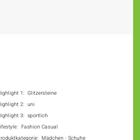
ighlight 1:
Glitzersteine
ighlight 2:
uni
ighlight 3:
sportlich
ifestyle:
Fashion Casual
roduktkategorie:
Mädchen - Schuhe