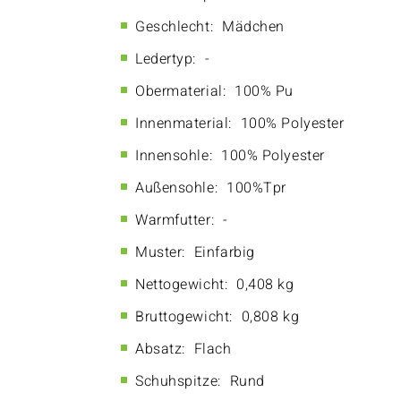
Geschlecht:
Mädchen
Ledertyp:
-
Obermaterial:
100% Pu
Innenmaterial:
100% Polyester
Innensohle:
100% Polyester
Außensohle:
100%Tpr
Warmfutter:
-
Muster:
Einfarbig
Nettogewicht:
0,408 kg
Bruttogewicht:
0,808 kg
Absatz:
Flach
Schuhspitze:
Rund