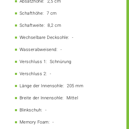
Absatzhöhe:
2,5 cm
Schafthöhe:
7 cm
Schaftweite:
8,2 cm
Wechselbare Decksohle:
-
Wasserabweisend:
-
Verschluss 1:
Schnürung
Verschluss 2:
-
Länge der Innensohle:
205 mm
Breite der Innensohle:
Mittel
Blinkschuh:
-
Memory Foam:
-