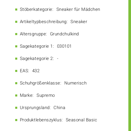
Stöberkategorie:
Sneaker für Mädchen
Artikeltypbeschreibung:
Sneaker
Altersgruppe:
Grundchulkind
Sagekategorie 1:
030101
Sagekategorie 2:
-
EAS:
432
Schuhgrößenklasse:
Numerisch
Marke:
Supremo
Ursprungsland:
China
Produktlebenszyklus:
Seasonal Basic