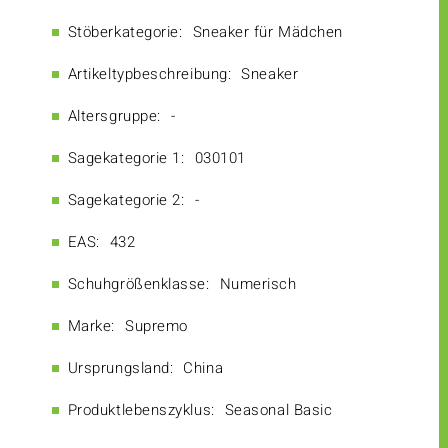
Stöberkategorie:
Sneaker für Mädchen
Artikeltypbeschreibung:
Sneaker
Altersgruppe:
-
Sagekategorie 1:
030101
Sagekategorie 2:
-
EAS:
432
Schuhgrößenklasse:
Numerisch
Marke:
Supremo
Ursprungsland:
China
Produktlebenszyklus:
Seasonal Basic