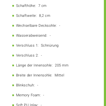
Schafthöhe:
7 cm
Schaftweite:
8,2 cm
Wechselbare Decksohle:
-
Wasserabweisend:
-
Verschluss 1:
Schnürung
Verschluss 2:
-
Länge der Innensohle:
205 mm
Breite der Innensohle:
Mittel
Blinkschuh:
-
Memory Foam:
-
Soft PU Inlay:
-