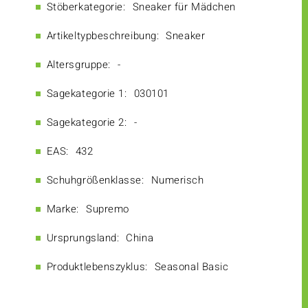
Stöberkategorie:
Sneaker für Mädchen
Artikeltypbeschreibung:
Sneaker
Altersgruppe:
-
Sagekategorie 1:
030101
Sagekategorie 2:
-
EAS:
432
Schuhgrößenklasse:
Numerisch
Marke:
Supremo
Ursprungsland:
China
Produktlebenszyklus:
Seasonal Basic