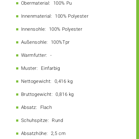
Obermaterial:
100% Pu
Innenmaterial:
100% Polyester
Innensohle:
100% Polyester
Außensohle:
100%Tpr
Warmfutter:
-
Muster:
Einfarbig
Nettogewicht:
0,416 kg
Bruttogewicht:
0,816 kg
Absatz:
Flach
Schuhspitze:
Rund
Absatzhöhe:
2,5 cm