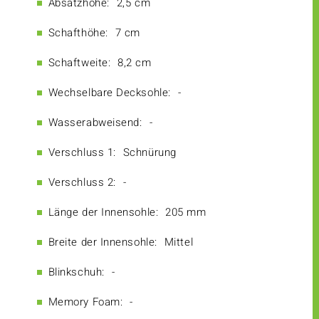
Absatzhöhe:
2,5 cm
Schafthöhe:
7 cm
Schaftweite:
8,2 cm
Wechselbare Decksohle:
-
Wasserabweisend:
-
Verschluss 1:
Schnürung
Verschluss 2:
-
Länge der Innensohle:
205 mm
Breite der Innensohle:
Mittel
Blinkschuh:
-
Memory Foam:
-