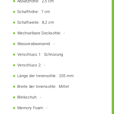
Absatzhöhe:
2,5 cm
Schafthöhe:
7 cm
Schaftweite:
8,2 cm
Wechselbare Decksohle:
-
Wasserabweisend:
-
Verschluss 1:
Schnürung
Verschluss 2:
-
Länge der Innensohle:
205 mm
Breite der Innensohle:
Mittel
Blinkschuh:
-
Memory Foam:
-