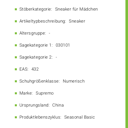
Stöberkategorie:
Sneaker für Mädchen
Artikeltypbeschreibung:
Sneaker
Altersgruppe:
-
Sagekategorie 1:
030101
Sagekategorie 2:
-
EAS:
432
Schuhgrößenklasse:
Numerisch
Marke:
Supremo
Ursprungsland:
China
Produktlebenszyklus:
Seasonal Basic