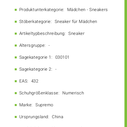
Produktunterkategorie:
Mädchen - Sneakers
Stöberkategorie:
Sneaker für Mädchen
Artikeltypbeschreibung:
Sneaker
Altersgruppe:
-
Sagekategorie 1:
030101
Sagekategorie 2:
-
EAS:
432
Schuhgrößenklasse:
Numerisch
Marke:
Supremo
Ursprungsland:
China