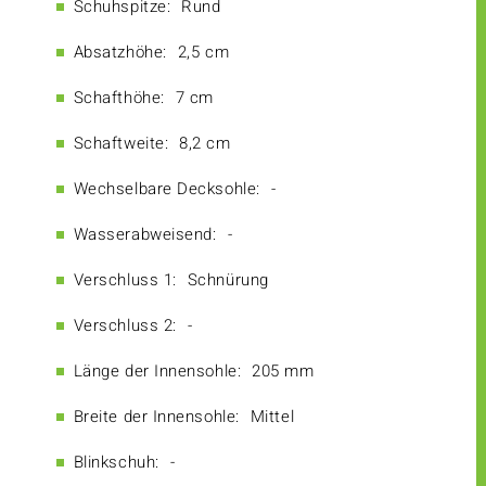
Schuhspitze:
Rund
Absatzhöhe:
2,5 cm
Schafthöhe:
7 cm
Schaftweite:
8,2 cm
Wechselbare Decksohle:
-
Wasserabweisend:
-
Verschluss 1:
Schnürung
Verschluss 2:
-
Länge der Innensohle:
205 mm
Breite der Innensohle:
Mittel
Blinkschuh:
-