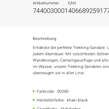
Artikelnummer
EAN
7440030001
40668925917
Beschreibung
Entdecke die perfekte Trekking-Sandale. 
jedem Abenteuer. Mit rutschfesten Sohlen 
Wanderungen, Campingausflüge und alle O
im Wasser, unsere Trekking-Sandalen sind 
überzeugen sie in aller Linie.
Farbcode:
00080
Herstellerfarbe:
khaki-black