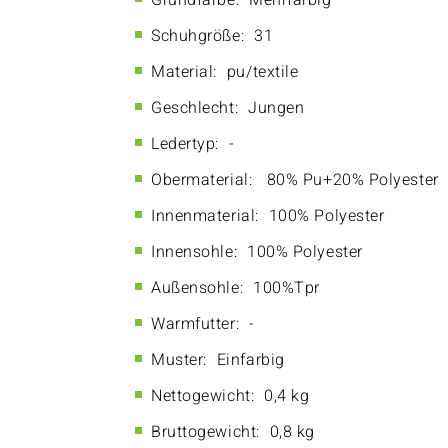
Grundfarbe:
Mehrfarbig
Schuhgröße:
31
Material:
pu/textile
Geschlecht:
Jungen
Ledertyp:
-
Obermaterial:
80% Pu+20% Polyester
Innenmaterial:
100% Polyester
Innensohle:
100% Polyester
Außensohle:
100%Tpr
Warmfutter:
-
Muster:
Einfarbig
Nettogewicht:
0,4 kg
Bruttogewicht:
0,8 kg