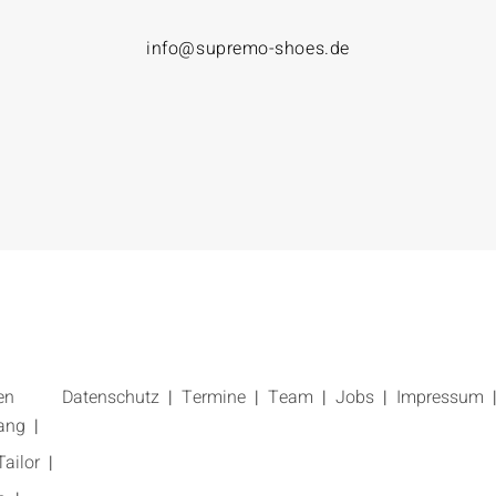
info@supremo-shoes.de
en
Datenschutz
Termine
Team
Jobs
Impressum
ang
ailor