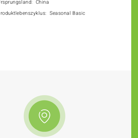
rsprungsland:
China
roduktlebenszyklus:
Seasonal Basic