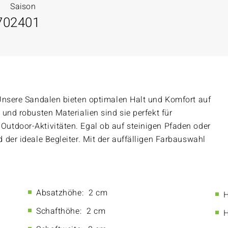
Saison
70
2401
Unsere Sandalen bieten optimalen Halt und Komfort auf
und robusten Materialien sind sie perfekt für
utdoor-Aktivitäten. Egal ob auf steinigen Pfaden oder
der ideale Begleiter. Mit der auffälligen Farbauswahl
Absatzhöhe:
2 cm
H
Schafthöhe:
2 cm
H