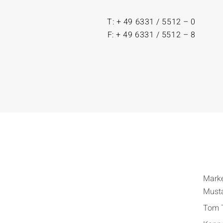
T: + 49 6331 / 5512 – 0
F: + 49 6331 / 5512 – 8
Mark
Must
Tom T