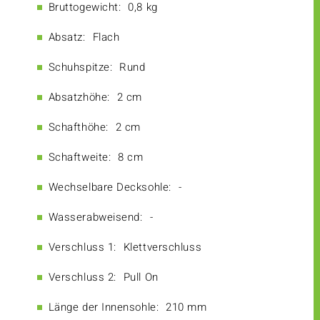
Bruttogewicht:
0,8 kg
Absatz:
Flach
Schuhspitze:
Rund
Absatzhöhe:
2 cm
Schafthöhe:
2 cm
Schaftweite:
8 cm
Wechselbare Decksohle:
-
Wasserabweisend:
-
Verschluss 1:
Klettverschluss
Verschluss 2:
Pull On
Länge der Innensohle:
210 mm