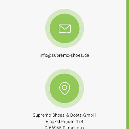
info@supremo-shoes.de
Supremo Shoes & Boots GmbH
Blocksbergstr. 174
D-66955 Pirmasens