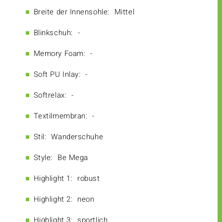
Breite der Innensohle:
Mittel
Blinkschuh:
-
Memory Foam:
-
Soft PU Inlay:
-
Softrelax:
-
Textilmembran:
-
Stil:
Wanderschuhe
Style:
Be Mega
Highlight 1:
robust
Highlight 2:
neon
Highlight 3:
sportlich