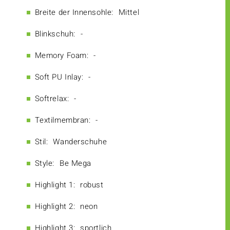
Breite der Innensohle:
Mittel
Blinkschuh:
-
Memory Foam:
-
Soft PU Inlay:
-
Softrelax:
-
Textilmembran:
-
Stil:
Wanderschuhe
Style:
Be Mega
Highlight 1:
robust
Highlight 2:
neon
Highlight 3:
sportlich