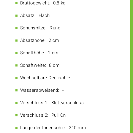
Bruttogewicht:
0,8 kg
Absatz:
Flach
Schuhspitze:
Rund
Absatzhöhe:
2 cm
Schafthöhe:
2 cm
Schaftweite:
8 cm
Wechselbare Decksohle:
-
Wasserabweisend:
-
Verschluss 1:
Klettverschluss
Verschluss 2:
Pull On
Länge der Innensohle:
210 mm