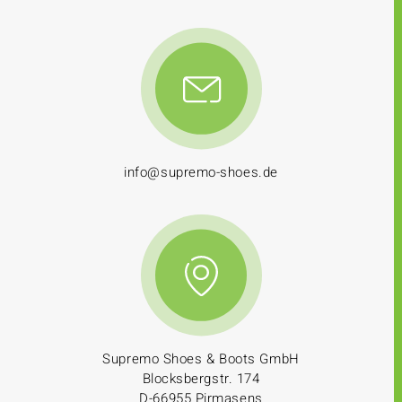
info@supremo-shoes.de
Supremo Shoes & Boots GmbH
Blocksbergstr. 174
D-66955 Pirmasens