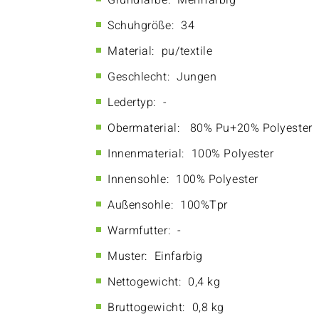
Grundfarbe:
Mehrfarbig
Schuhgröße:
34
Material:
pu/textile
Geschlecht:
Jungen
Ledertyp:
-
Obermaterial:
80% Pu+20% Polyester
Innenmaterial:
100% Polyester
Innensohle:
100% Polyester
Außensohle:
100%Tpr
Warmfutter:
-
Muster:
Einfarbig
Nettogewicht:
0,4 kg
Bruttogewicht:
0,8 kg