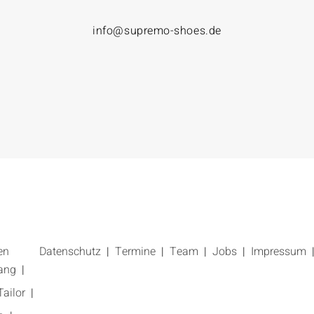
info@supremo-shoes.de
en
Datenschutz
Termine
Team
Jobs
Impressum
ang
ailor