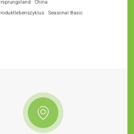
rsprungsland:
China
roduktlebenszyklus:
Seasonal Basic