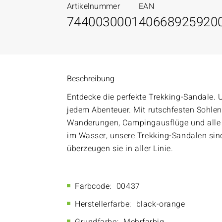
Artikelnummer
EAN
7440030001
40668925920
Beschreibung
Entdecke die perfekte Trekking-Sandale. 
jedem Abenteuer. Mit rutschfesten Sohlen 
Wanderungen, Campingausflüge und alle O
im Wasser, unsere Trekking-Sandalen sind 
überzeugen sie in aller Linie.
Farbcode:
00437
Herstellerfarbe:
black-orange