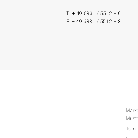
T: + 49 6331 / 5512 – 0
F: + 49 6331 / 5512 – 8
Mark
Must
Tom T