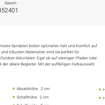
Saison
05
2401
Unsere Sandalen bieten optimalen Halt und Komfort auf
und robusten Materialien sind sie perfekt für
utdoor-Aktivitäten. Egal ob auf steinigen Pfaden oder
der ideale Begleiter. Mit der auffälligen Farbauswahl
Absatzhöhe:
2 cm
H
Schafthöhe:
2 cm
H