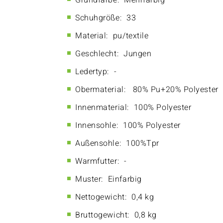
Grundfarbe:
Mehrfarbig
Schuhgröße:
33
Material:
pu/textile
Geschlecht:
Jungen
Ledertyp:
-
Obermaterial:
80% Pu+20% Polyester
Innenmaterial:
100% Polyester
Innensohle:
100% Polyester
Außensohle:
100%Tpr
Warmfutter:
-
Muster:
Einfarbig
Nettogewicht:
0,4 kg
Bruttogewicht:
0,8 kg