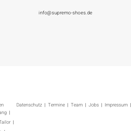
info@supremo-shoes.de
en
Datenschutz
Termine
Team
Jobs
Impressum
ang
ailor