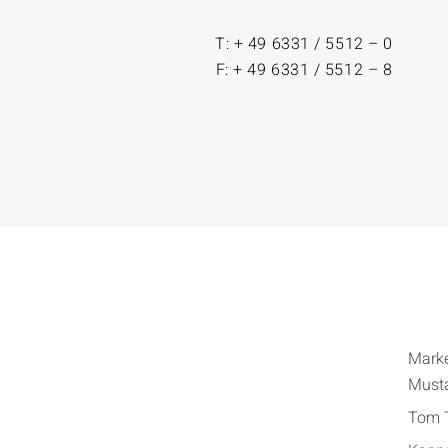
T: + 49 6331 / 5512 – 0
F: + 49 6331 / 5512 – 8
Mark
Must
Tom T