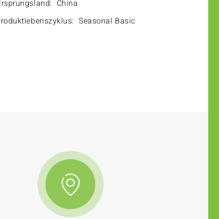
rsprungsland:
China
roduktlebenszyklus:
Seasonal Basic