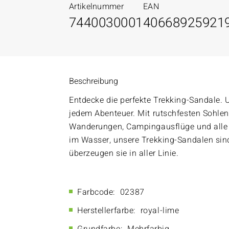
Artikelnummer
EAN
7440030001
40668925921
Beschreibung
Entdecke die perfekte Trekking-Sandale. 
jedem Abenteuer. Mit rutschfesten Sohlen 
Wanderungen, Campingausflüge und alle O
im Wasser, unsere Trekking-Sandalen sind 
überzeugen sie in aller Linie.
Farbcode:
02387
Herstellerfarbe:
royal-lime