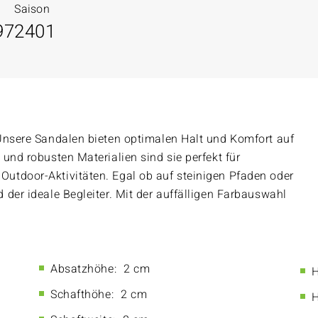
Saison
97
2401
Unsere Sandalen bieten optimalen Halt und Komfort auf
und robusten Materialien sind sie perfekt für
utdoor-Aktivitäten. Egal ob auf steinigen Pfaden oder
der ideale Begleiter. Mit der auffälligen Farbauswahl
Absatzhöhe:
2 cm
H
Schafthöhe:
2 cm
H