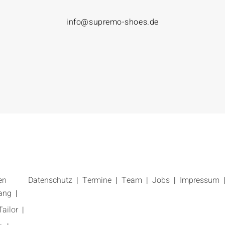
info@supremo-shoes.de
en
Datenschutz
Termine
Team
Jobs
Impressum
ang
ailor