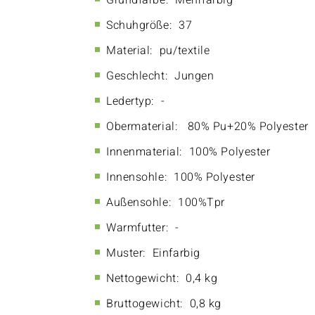
Grundfarbe:
Mehrfarbig
Schuhgröße:
37
Material:
pu/textile
Geschlecht:
Jungen
Ledertyp:
-
Obermaterial:
80% Pu+20% Polyester
Innenmaterial:
100% Polyester
Innensohle:
100% Polyester
Außensohle:
100%Tpr
Warmfutter:
-
Muster:
Einfarbig
Nettogewicht:
0,4 kg
Bruttogewicht:
0,8 kg