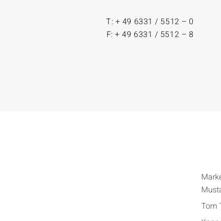
T: + 49 6331 / 5512 – 0
F: + 49 6331 / 5512 – 8
Mark
Must
Tom T