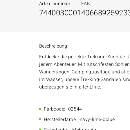
Artikelnummer
EAN
7440030001
40668925923
Beschreibung
Entdecke die perfekte Trekking-Sandale. 
jedem Abenteuer. Mit rutschfesten Sohlen 
Wanderungen, Campingausflüge und alle O
im Wasser, unsere Trekking-Sandalen sind 
überzeugen sie in aller Linie.
Farbcode:
02544
Herstellerfarbe:
navy-lime-bblue