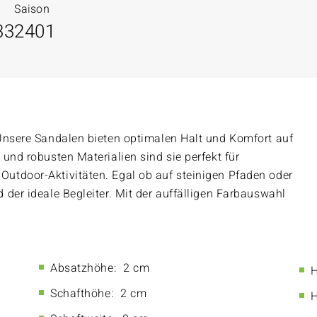
Saison
33
2401
Unsere Sandalen bieten optimalen Halt und Komfort auf
und robusten Materialien sind sie perfekt für
utdoor-Aktivitäten. Egal ob auf steinigen Pfaden oder
der ideale Begleiter. Mit der auffälligen Farbauswahl
Absatzhöhe:
2 cm
H
Schafthöhe:
2 cm
H