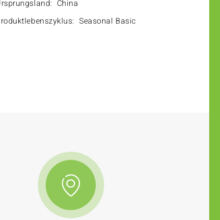
rsprungsland:
China
roduktlebenszyklus:
Seasonal Basic